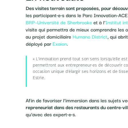
Des visites terrain sont proposées, pour découvr
les participant·e·s dans le Parc Innovation-AC
BRP–Université de Sherbrooke
et à l’
Institut i
visite qui permettra de mieux comprendre les o
au projet domiciliaire
Humano District
, qui abr
déployé par
Exaion
.
« L’innovation prend tout son sens lorsqu’elle est
permettront aux entrepreneur·es de découvrir co
occasion unique d’élargir ses horizons et de tiss
Estrie.
Afin de favoriser l’immersion dans les sujets ve
repreneuriat dans des restaurants du centre-vi
qu’avec des expert·e·s.