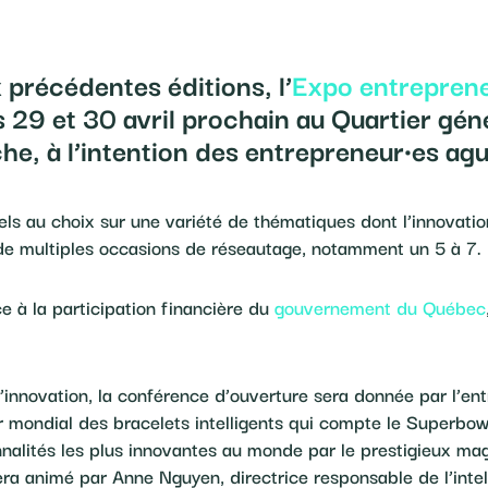
 précédentes éditions, l’
Expo entreprene
s 29 et 30 avril prochain au Quartier gén
he, à l’intention des entrepreneur·es agu
s au choix sur une variété de thématiques dont l’innovation 
e multiples occasions de réseautage, notamment un 5 à 7.
 à la participation financière du
gouvernement du Québec
’innovation, la conférence d’ouverture sera donnée par l’en
r mondial des bracelets intelligents qui compte le Superbow
alités les plus innovantes au monde par le prestigieux ma
era animé par Anne Nguyen, directrice responsable de l’intell