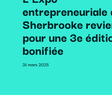
entrepreneuriale
Sherbrooke revie
pour une 3e éditi
bonifiée
31 mars 2025