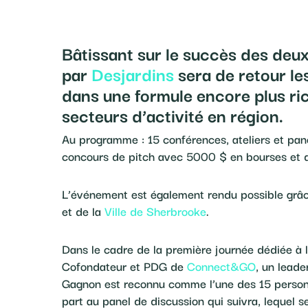
Bâtissant sur le succès des deux
par
Desjardins
sera de retour le
dans une formule encore plus ric
secteurs d’activité en région.
Au programme : 15 conférences, ateliers et panel
concours de pitch avec 5000 $ en bourses et d
L’événement est également rendu possible grâce
et de la
Ville de Sherbrooke
.
Dans le cadre de la première journée dédiée à l
Cofondateur et PDG de
Connect&GO
, un leade
Gagnon est reconnu comme l’une des 15 personn
part au panel de discussion qui suivra, lequel s