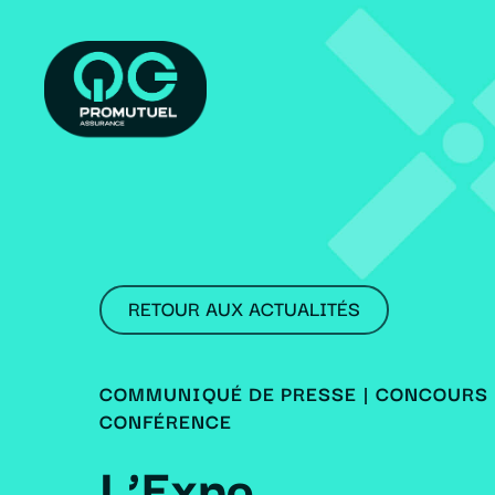
Skip
to
main
content
RETOUR AUX ACTUALITÉS
COMMUNIQUÉ DE PRESSE
|
CONCOURS 
CONFÉRENCE
L’Expo