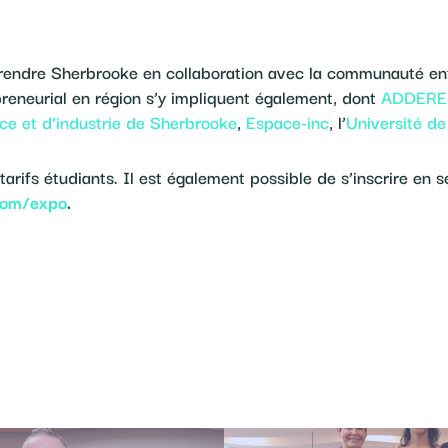
prendre Sherbrooke en collaboration avec la communauté ent
reneurial en région s’y impliquent également, dont
ADDERE 
 et d’industrie de Sherbrooke
,
Espace-inc
, l’
Université d
 tarifs étudiants. Il est également possible de s’inscrire en s
com/expo
.