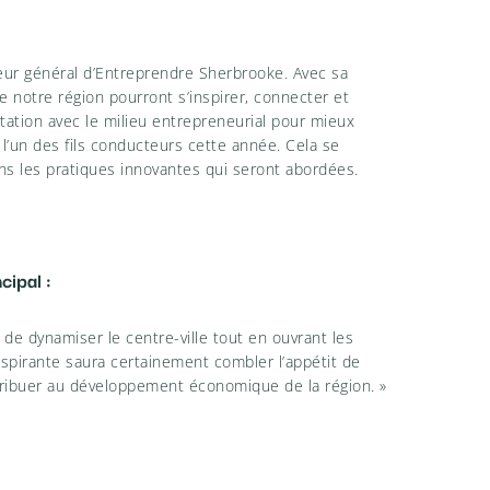
teur général d’Entreprendre Sherbrooke. Avec sa
 notre région pourront s’inspirer, connecter et
ertation avec le milieu entrepreneurial pour mieux
l’un des fils conducteurs cette année. Cela se
ans les pratiques innovantes qui seront abordées.
cipal :
e de dynamiser le centre-ville tout en ouvrant les
spirante saura certainement combler l’appétit de
tribuer au développement économique de la région. »