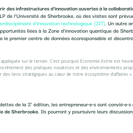
ir des infrastructures d’innovation ouvertes à la collaborati
ELP de l’Université de Sherbrooke, où des visites sont prév
nterdisciplinaire d’innovation technologique (3IT)
. Un autre ar
pportunités liées à la Zone d’innovation quantique de Sherb
ite le premier centre de données écoresponsable et décentra
 appliquée sur le terrain. C’est pourquoi Économie Estrie est heure
ncrètement des pratiques novatrices et des environnements propic
er des liens stratégiques au cœur de notre écosystème d’affaires »,
dettes de la 3
édition, les entrepreneur·e·s sont convié·e·s
e
lle de Sherbrooke.
Ils pourront y poursuivre leurs discussio