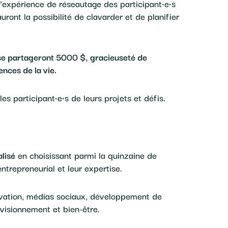
l’expérience de réseautage des participant·e·s
uront la possibilité de clavarder et de planifier
s se partageront 5000 $, gracieuseté de
nces de la vie.
s participant·e·s de leurs projets et défis.
alisé
en choisissant parmi la quinzaine de
ntrepreneurial et leur expertise.
nnovation, médias sociaux, développement de
visionnement et bien-être.