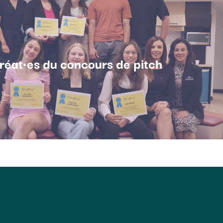
uréat·es du concours de pitch