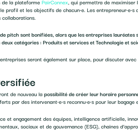
n de la plateforme
PairConnex
, qui permettra de maximiser 
 le profil et les objectifs de chacun·e. Les entrepreneur·e·s a
 collaborations.
e pitch sont bonifiées, alors que les entreprises lauréate
eux catégories : Produits et services et Technologie et scie
ntreprises seront également sur place, pour discuter avec le
ersifiée
uront de nouveau la
possibilité de créer leur horaire personn
ferts par des intervenant·e·s reconnu·e·s pour leur bagage e
nce et engagement des équipes, intelligence artificielle, i
mentaux, sociaux et de gouvernance (ESG), chaines d’appro