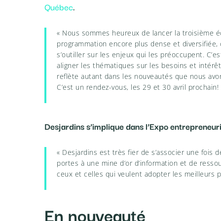
Québec
.
« Nous sommes heureux de lancer la troisième édi
programmation encore plus dense et diversifiée, 
s’outiller sur les enjeux qui les préoccupent. C’e
aligner les thématiques sur les besoins et intérê
reflète autant dans les nouveautés que nous avon
C’est un rendez-vous, les 29 et 30 avril prochain! 
Desjardins s’implique dans l’Expo entrepreneur
« Desjardins est très fier de s’associer une fois 
portes à une mine d’or d’information et de resso
ceux et celles qui veulent adopter les meilleur
En nouveauté