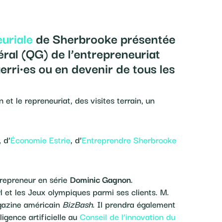
uriale
de Sherbrooke présentée
éral (QG) de l’entrepreneuriat
erri·es ou en devenir de tous les
et le repreneuriat, des visites terrain, un
, d’
Économie Estrie
, d’
Entreprendre Sherbrooke
trepreneur en série
Dominic Gagnon
.
l et les Jeux olympiques parmi ses clients. M.
gazine américain
BizBash
. Il prendra également
igence artificielle au
Conseil de l’innovation du