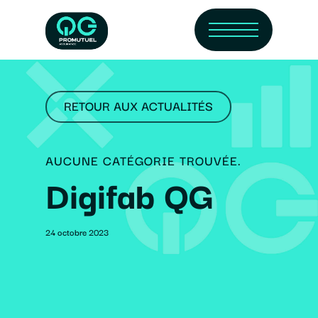
Skip
Menu
to
main
content
RETOUR AUX ACTUALITÉS
AUCUNE CATÉGORIE TROUVÉE.
Digifab QG
24 octobre 2023