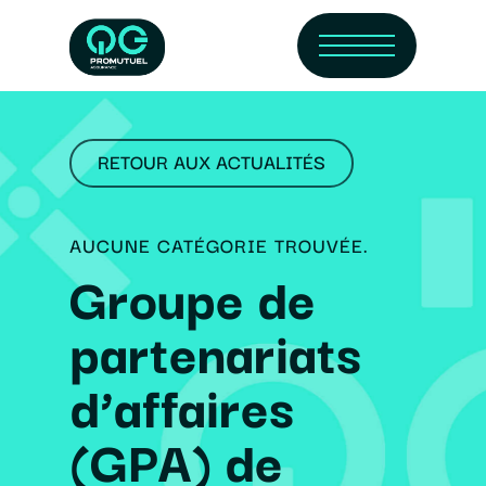
Skip
Menu
to
main
content
RETOUR AUX ACTUALITÉS
AUCUNE CATÉGORIE TROUVÉE.
Groupe de
partenariats
d’affaires
(GPA) de