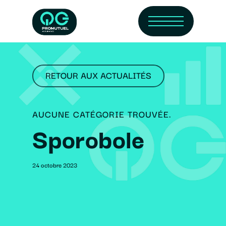
Skip
Menu
to
main
content
RETOUR AUX ACTUALITÉS
AUCUNE CATÉGORIE TROUVÉE.
Sporobole
24 octobre 2023