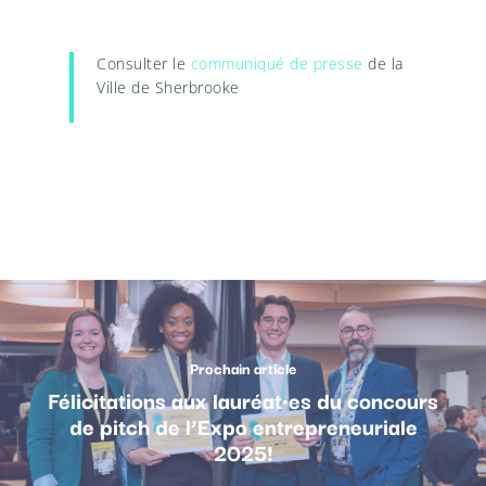
Consulter le
communiqué de presse
de la
Ville de Sherbrooke
Prochain article
Félicitations aux lauréat·es du concours
de pitch de l’Expo entrepreneuriale
2025!