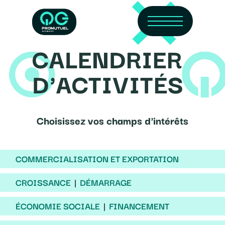
Skip
Menu
to
main
content
CALENDRIER
D'ACTIVITÉS
Choisissez vos champs d'intérêts
COMMERCIALISATION ET EXPORTATION
CROISSANCE
DÉMARRAGE
ÉCONOMIE SOCIALE
FINANCEMENT