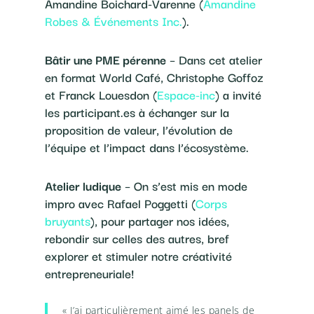
Amandine Boichard-Varenne (
Amandine
Robes & Événements Inc.
).
Bâtir une PME pérenne
– Dans cet atelier
en format World Café, Christophe Goffoz
et Franck Louesdon (
Espace-inc
) a invité
les participant.es à échanger sur la
proposition de valeur, l’évolution de
l’équipe et l’impact dans l’écosystème.
Atelier ludique
– On s’est mis en mode
impro avec Rafael Poggetti (
Corps
bruyants
), pour partager nos idées,
rebondir sur celles des autres, bref
explorer et stimuler notre créativité
entrepreneuriale!
« J’ai particulièrement aimé les panels de