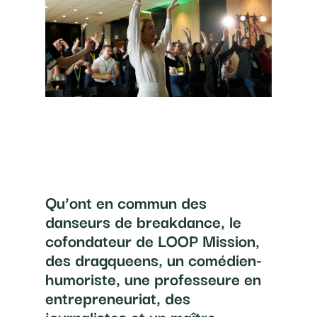
Qu’ont en commun des
danseurs de breakdance, le
cofondateur de LOOP Mission,
des dragqueens, un comédien-
humoriste, une professeure en
entrepreneuriat, des
journalistes et un maître