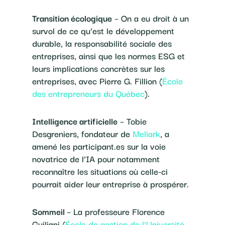
Transition écologique
– On a eu droit à un
survol de ce qu’est le développement
durable, la responsabilité sociale des
entreprises, ainsi que les normes ESG et
leurs implications concrètes sur les
entreprises, avec Pierre G. Fillion (
École
des entrepreneurs du Québec
).
Intelligence artificielle
– Tobie
Desgreniers, fondateur de
Meliark
, a
amené les participant.es sur la voie
novatrice de l’IA pour notamment
reconnaître les situations où celle-ci
pourrait aider leur entreprise à prospérer.
Sommeil
– La professeure Florence
Guiliani (
École de gestion de l’Université