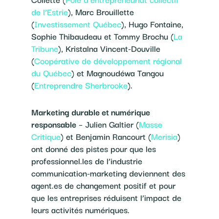
de l’Estrie
), Marc Brouillette
(
Investissement Québec
), Hugo Fontaine,
Sophie Thibaudeau et Tommy Brochu (
La
Tribune
), Kristalna Vincent-Douville
(
Coopérative de développement régional
du Québec
) et Magnoudéwa Tangou
(
Entreprendre Sherbrooke
).
Marketing durable et numérique
responsable
– Julien Galtier (
Masse
Critique
) et Benjamin Rancourt (
Merisia
)
ont donné des pistes pour que les
professionnel.les de l’industrie
communication-marketing deviennent des
agent.es de changement positif et pour
que les entreprises réduisent l’impact de
leurs activités numériques.