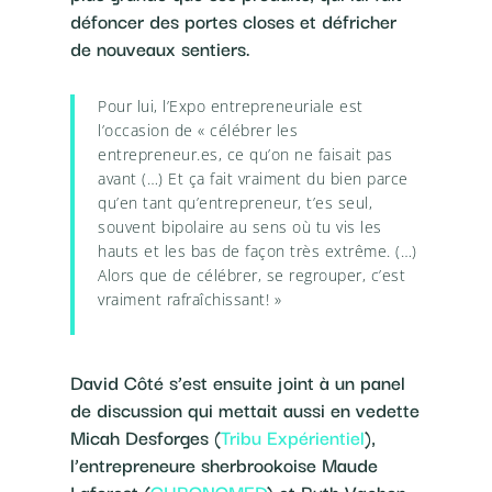
défoncer des portes closes et défricher
de nouveaux sentiers.
Pour lui, l’Expo entrepreneuriale est
l’occasion de « célébrer les
entrepreneur.es, ce qu’on ne faisait pas
avant (…) Et ça fait vraiment du bien parce
qu’en tant qu’entrepreneur, t’es seul,
souvent bipolaire au sens où tu vis les
hauts et les bas de façon très extrême. (…)
Alors que de célébrer, se regrouper, c’est
vraiment rafraîchissant! »
David Côté s’est ensuite joint à un panel
de discussion qui mettait aussi en vedette
Micah Desforges (
Tribu Expérientiel
),
l’entrepreneure sherbrookoise Maude
Laforest (
CHRONOMED
) et Ruth Vachon