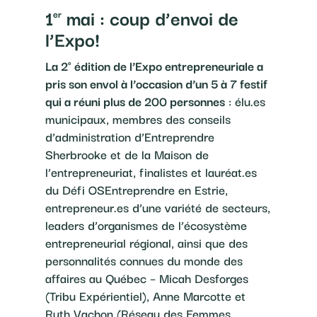
1
mai : coup d’envoi de
er
l’Expo!
La 2
édition de l’Expo entrepreneuriale a
e
pris son envol à l’occasion d’un 5 à 7 festif
qui a réuni plus de 200 personnes
: élu.es
municipaux, membres des conseils
d’administration d’Entreprendre
Sherbrooke et de la Maison de
l’entrepreneuriat, finalistes et lauréat.es
du Défi OSEntreprendre en Estrie,
entrepreneur.es d’une variété de secteurs,
leaders d’organismes de l’écosystème
entrepreneurial régional, ainsi que des
personnalités connues du monde des
affaires au Québec – Micah Desforges
(Tribu Expérientiel), Anne Marcotte et
Ruth Vachon (Réseau des Femmes