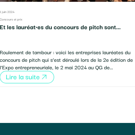
1 juin 2024
Concours et prix
Et les lauréat·es du concours de pitch sont…
Roulement de tambour : voici les entreprises lauréates du
concours de pitch qui s’est déroulé lors de la 2e édition de
l’Expo entrepreneuriale, le 2 mai 2024 au QG de…
Lire la suite