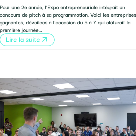
Pour une 2e année, l’Expo entrepreneuriale intégrait un
concours de pitch à sa programmation. Voici les entreprise
gagnantes, dévoilées à l’occasion du 5 à 7 qui clôturait la
première journée…
Lire la suite