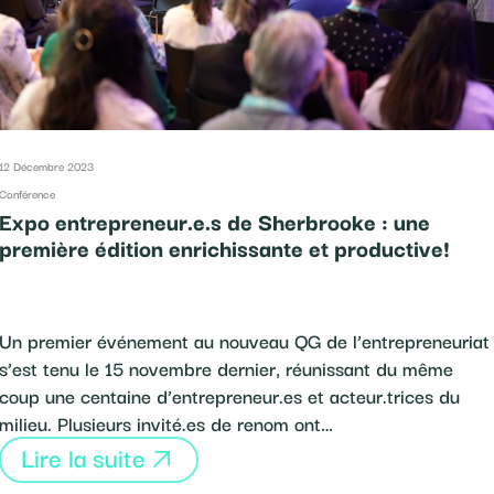
12 Décembre 2023
Conférence
Expo entrepreneur.e.s de Sherbrooke : une
première édition enrichissante et productive!
Un premier événement au nouveau QG de l’entrepreneuriat
s’est tenu le 15 novembre dernier, réunissant du même
coup une centaine d’entrepreneur.es et acteur.trices du
milieu. Plusieurs invité.es de renom ont…
Lire la suite