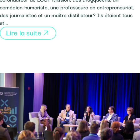
comédien-humoriste, une professeure en entrepreneuriat,
des journalistes et un maître distillateur? Ils étaient tous
et…
Lire la suite