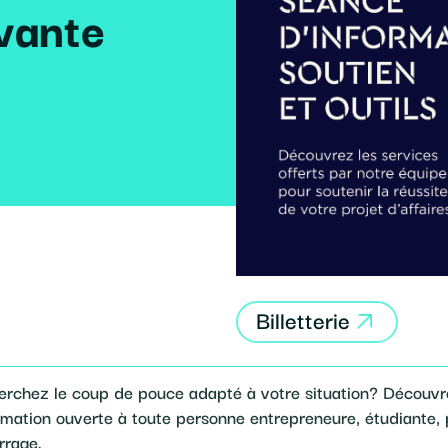
vante
Billetterie
cherchez le coup de pouce adapté à votre situation? Déco
rmation ouverte à toute personne entrepreneure, étudiante, 
rrage.