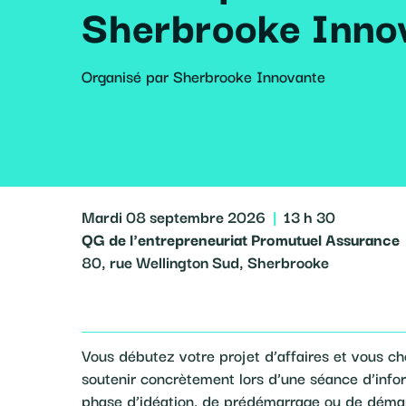
Sherbrooke Inno
Organisé par Sherbrooke Innovante
Mardi 08 septembre 2026
|
13 h 30
QG de l'entrepreneuriat Promutuel Assurance
80, rue Wellington Sud, Sherbrooke
Vous débutez votre projet d’affaires et vous 
soutenir concrètement lors d’une séance d’info
phase d’idéation, de prédémarrage ou de déma