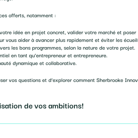
ices offerts, notamment :
otre idée en projet concret, valider votre marché et poser 
r vous aider à avancer plus rapidement et éviter les écuei
n vers les bons programmes, selon la nature de votre projet.
ntiel en tant qu’entrepreneur et entrepreneure.
uté dynamique et collaborative.
oser vos questions et d’explorer comment Sherbrooke Innov
lisation de vos ambitions!