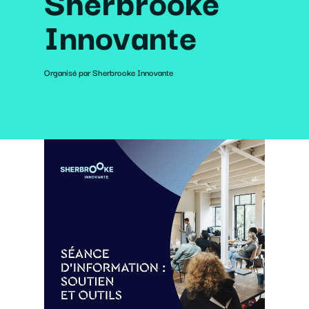
Sherbrooke
Innovante
Organisé par Sherbrooke Innovante