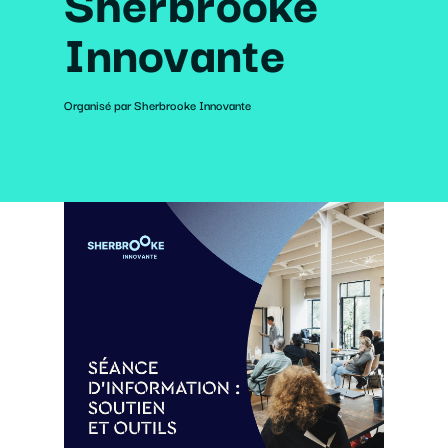
Sherbrooke
Innovante
Organisé par Sherbrooke Innovante